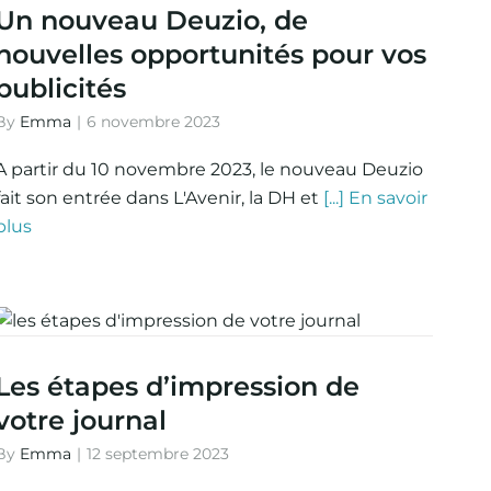
Un nouveau Deuzio, de
nouvelles opportunités pour vos
publicités
By
Emma
|
6 novembre 2023
A partir du 10 novembre 2023, le nouveau Deuzio
fait son entrée dans L'Avenir, la DH et
[...] En savoir
plus
Les étapes d’impression de
votre journal
By
Emma
|
12 septembre 2023