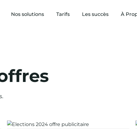
Nos solutions
Tarifs
Les succès
À Pro
offres
s.