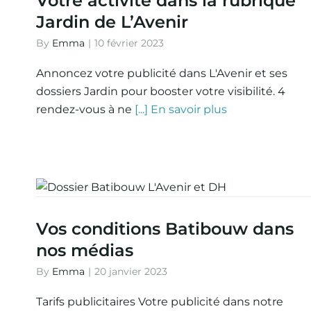
Votre activité dans la rubrique
Jardin de L’Avenir
By
Emma
|
10 février 2023
Annoncez votre publicité dans L'Avenir et ses
dossiers Jardin pour booster votre visibilité. 4
rendez-vous à ne
[...] En savoir plus
Vos conditions Batibouw dans
nos médias
By
Emma
|
20 janvier 2023
Tarifs publicitaires Votre publicité dans notre