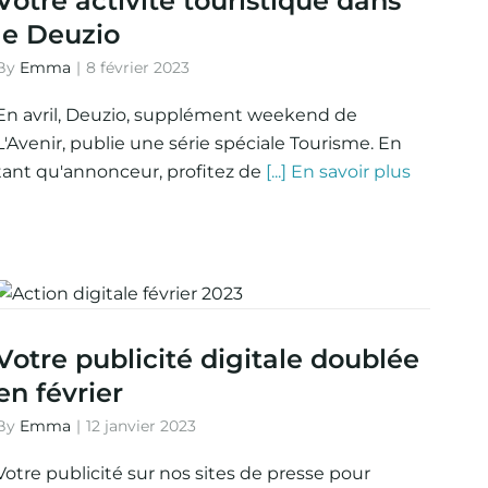
Votre activité touristique dans
le Deuzio
By
Emma
|
8 février 2023
En avril, Deuzio, supplément weekend de
L'Avenir, publie une série spéciale Tourisme. En
tant qu'annonceur, profitez de
[...] En savoir plus
Votre publicité digitale doublée
en février
By
Emma
|
12 janvier 2023
Votre publicité sur nos sites de presse pour