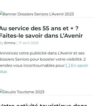
Au service des 55 ans et + ?
Faites-le savoir dans L’Avenir
By
Emma
|
17 avril 2023
Annoncez votre publicité dans L'Avenir et ses
dossiers Seniors pour booster votre visibilité. 2
rendez-vous incontournables pour
[...] En savoir
plus