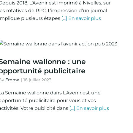
Depuis 2018, L’Avenir est imprimé à Nivelles, sur
les rotatives de RPC. L’impression d’un journal
implique plusieurs étapes
[...] En savoir plus
Semaine wallonne : une
opportunité publicitaire
By
Emma
|
18 juillet 2023
La Semaine wallonne dans L'Avenir est une
opportunité publicitaire pour vous et vos
activités. Votre publicité dans
[...] En savoir plus