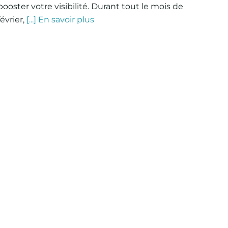
booster votre visibilité. Durant tout le mois de
février,
[...] En savoir plus