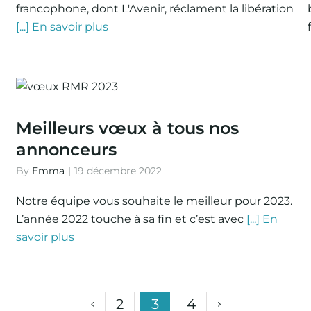
francophone, dont L'Avenir, réclament la libération
[...] En savoir plus
Meilleurs vœux à tous nos
annonceurs
By
Emma
|
19 décembre 2022
Notre équipe vous souhaite le meilleur pour 2023.
L’année 2022 touche à sa fin et c’est avec
[...] En
savoir plus
2
3
4