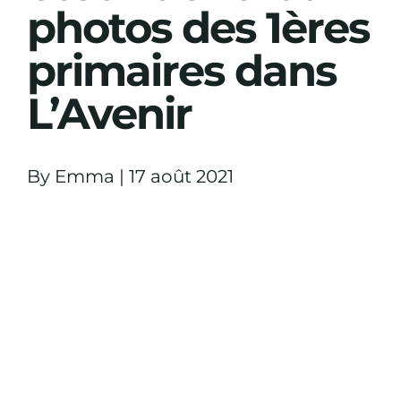
photos des 1ères
primaires dans
L’Avenir
By
Emma
|
17 août 2021