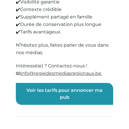
✔️Visibilité garantie
✔️Contexte crédible
✔️Supplément partagé en famille
✔️Durée de conservation plus longue
✔️Tarifs avantageux.
N’hésitez plus, faites parler de vous dans
nos médias.
Intéressé(e) ? Contactez-nous !
📧
info@regiedesmediasregionaux.be
Voir les tarifs pour annoncer ma
pub